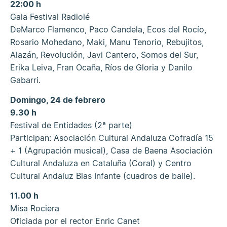
22:00 h
Gala Festival Radiolé
DeMarco Flamenco, Paco Candela, Ecos del Rocío,
Rosario Mohedano, Maki, Manu Tenorio, Rebujitos,
Alazán, Revolución, Javi Cantero, Somos del Sur,
Erika Leiva, Fran Ocaña, Ríos de Gloria y Danilo
Gabarri.
Domingo, 24 de febrero
9.30 h
Festival de Entidades (2ª parte)
Participan: Asociación Cultural Andaluza Cofradía 15
+ 1 (Agrupación musical), Casa de Baena Asociación
Cultural Andaluza en Cataluña (Coral) y Centro
Cultural Andaluz Blas Infante (cuadros de baile).
11.00 h
Misa Rociera
Oficiada por el rector Enric Canet