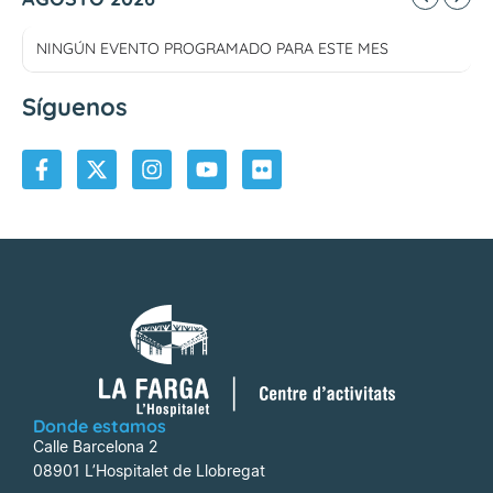
NINGÚN EVENTO PROGRAMADO PARA ESTE MES
Síguenos
Donde estamos
Calle Barcelona 2
08901 L’Hospitalet de Llobregat