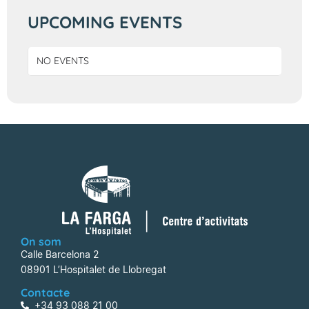
UPCOMING EVENTS
NO EVENTS
On som
Calle Barcelona 2
08901 L’Hospitalet de Llobregat
Contacte
+34 93 088 21 00