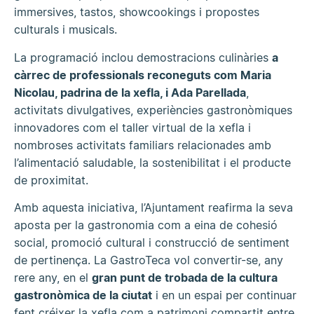
immersives, tastos, showcookings i propostes
culturals i musicals.
La programació inclou demostracions culinàries
a
càrrec de professionals reconeguts com Maria
Nicolau, padrina de la xefla, i Ada Parellada
,
activitats divulgatives, experiències gastronòmiques
innovadores com el taller virtual de la xefla i
nombroses activitats familiars relacionades amb
l’alimentació saludable, la sostenibilitat i el producte
de proximitat.
Amb aquesta iniciativa, l’Ajuntament reafirma la seva
aposta per la gastronomia com a eina de cohesió
social, promoció cultural i construcció de sentiment
de pertinença. La GastroTeca vol convertir-se, any
rere any, en el
gran punt de trobada de la cultura
gastronòmica de la ciutat
i en un espai per continuar
fent créixer la xefla com a patrimoni compartit entre