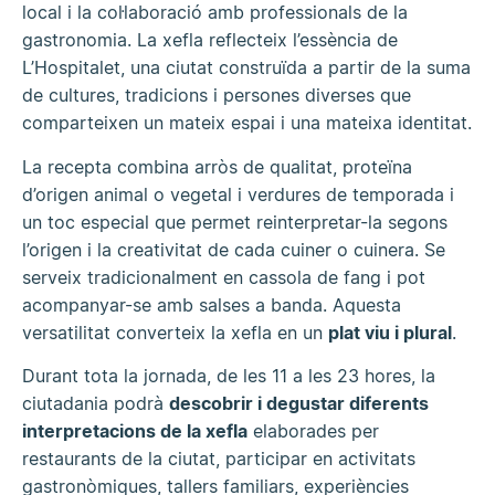
local i la col·laboració amb professionals de la
gastronomia. La xefla reflecteix l’essència de
L’Hospitalet, una ciutat construïda a partir de la suma
de cultures, tradicions i persones diverses que
comparteixen un mateix espai i una mateixa identitat.
La recepta combina arròs de qualitat, proteïna
d’origen animal o vegetal i verdures de temporada i
un toc especial que permet reinterpretar-la segons
l’origen i la creativitat de cada cuiner o cuinera. Se
serveix tradicionalment en cassola de fang i pot
acompanyar-se amb salses a banda. Aquesta
versatilitat converteix la xefla en un
plat viu i plural
.
Durant tota la jornada, de les 11 a les 23 hores, la
ciutadania podrà
descobrir i degustar diferents
interpretacions de la xefla
elaborades per
restaurants de la ciutat, participar en activitats
gastronòmiques, tallers familiars, experiències