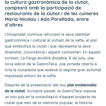
la cultura gastronòmica de la ciutat,
comptarà amb la participació de
restaurants de la ciutat i de les cuineres
Maria Nicolau i Ada Parellada, entre
d’altres
L’Hospitalet continua reforçant la seva identitat
gastronòmica i cultural al voltant de la xefla, el plat
que simbolitza la ciutat i que representa la seva
diversitat, convivència i esperit comunitari. En aquest
context, La Farga acollirà dissabte, 6 de juny, una
nova edició de la GastroTeca, una jornada oberta a
tota la ciutadania que esdevé la segona gran activitat
impulsada entorn de la xefla.
Després de la presentació del nou
plat emblemàtic
de la ciutat
, l’octubre passat, la GastroTeca suposa
un nou pas en la consolidació d’aquest projecte de
ciutat que neix de la memòria popular, la història