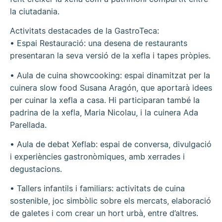
la ciutadania.
Activitats destacades de la GastroTeca:
• Espai Restauració: una desena de restaurants
presentaran la seva versió de la xefla i tapes pròpies.
• Aula de cuina showcooking: espai dinamitzat per la
cuinera slow food Susana Aragón, que aportarà idees
per cuinar la xefla a casa. Hi participaran també la
padrina de la xefla, Maria Nicolau, i la cuinera Ada
Parellada.
• Aula de debat Xeflab: espai de conversa, divulgació
i experiències gastronòmiques, amb xerrades i
degustacions.
• Tallers infantils i familiars: activitats de cuina
sostenible, joc simbòlic sobre els mercats, elaboració
de galetes i com crear un hort urbà, entre d’altres.