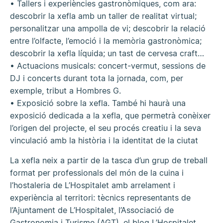
• Tallers i experiències gastronòmiques, com ara:
descobrir la xefla amb un taller de realitat virtual;
personalitzar una ampolla de vi; descobrir la relació
entre l’olfacte, l’emoció i la memòria gastronòmica;
descobrir la xefla líquida; un tast de cervesa craft…
• Actuacions musicals: concert-vermut, sessions de
DJ i concerts durant tota la jornada, com, per
exemple, tribut a Hombres G.
• Exposició sobre la xefla. També hi haurà una
exposició dedicada a la xefla, que permetrà conèixer
l’origen del projecte, el seu procés creatiu i la seva
vinculació amb la història i la identitat de la ciutat
La xefla neix a partir de la tasca d’un grup de treball
format per professionals del món de la cuina i
l’hostaleria de L’Hospitalet amb arrelament i
experiència al territori: tècnics representants de
l’Ajuntament de L’Hospitalet, l’Associació de
Gastronomia i Turisme (AGT), el blog L’Hospitalet