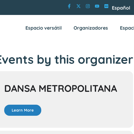
Español
Espacio versátil
Organizadores
Espac
Events by this organizer
DANSA METROPOLITANA
Learn More