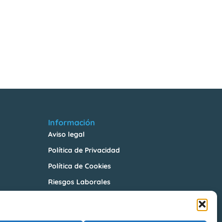
Información
Aviso legal
Política de Privacidad
Política de Cookies
Riesgos Laborales
La Farga Gestió d’Equipaments Municipals, SA