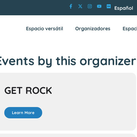
Español
Espacio versátil
Organizadores
Espac
Events by this organizer
GET ROCK
Learn More