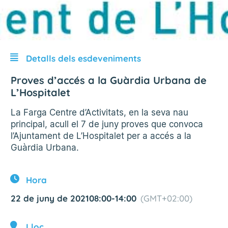
Detalls dels esdeveniments
Proves d’accés a la Guàrdia Urbana de
L’Hospitalet
La Farga Centre d’Activitats, en la seva nau
principal, acull el 7 de juny proves que convoca
l’Ajuntament de L’Hospitalet per a accés a la
Guàrdia Urbana.
Hora
22 de juny de 2021
08:00
-
14:00
(GMT+02:00)
Lloc