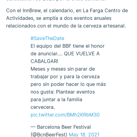
Con el InnBrew, el calendario, en La Farga Centro de
Actividades, se amplía a dos eventos anuales
relacionados con el mundo de la cerveza artesanal.
#SaveTheDate
El equipo del BBF tiene el honor
de anunciar…. QUE VUELVE A
CABALGAR!
Meses y meses sin parar de
trabajar por y para la cerveza
pero sin poder hacer lo que más
nos gusta: Plantear eventos
para juntar a la familia
cervecera.
pic.twitter.com/BMh2KRbM30
— Barcelona Beer Festival
(@BcnBeerFest)
May 18, 2021