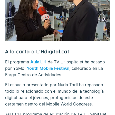
A la carta a L’Hdigital.cat
El programa
Aula L’H
de TV L’Hospitalet ha pasado
por YoMo,
Youth Mobile Festival
, celebrado en La
Farga Centro de Actividades.
El espacio presentado por Nuria Toril ha repasado
todo lo relacionado con el mundo de la tecnología
digital para el jóvenes, protagonistas de este
certamen dentro del Mobile World Congress.
Aula L’H, programa de educación de TV L’Hospitalet,