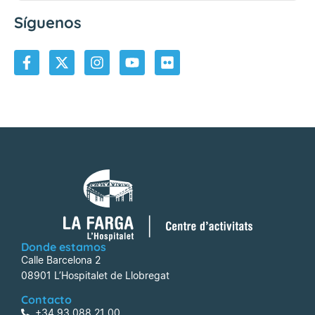
Síguenos
Donde estamos
Calle Barcelona 2
08901 L’Hospitalet de Llobregat
Contacto
+34 93 088 21 00