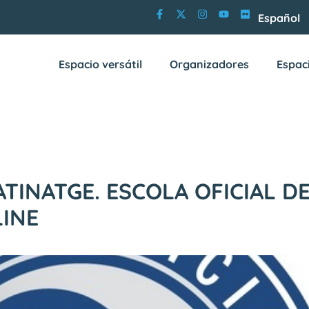
Español
Espacio versátil
Organizadores
Espac
ATINATGE. ESCOLA OFICIAL D
LINE