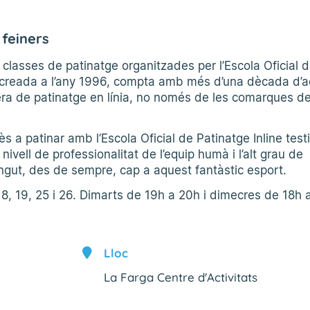
 feiners
l classes de patinatge organitzades per l’Escola Oficial 
t creada a l’any 1996, compta amb més d’una dècada d’ac
nera de patinatge en línia, no només de les comarques d
s a patinar amb l’Escola Oficial de Patinatge Inline testi
nivell de professionalitat de l’equip humà i l’alt grau de
gut, des de sempre, cap a aquest fantàstic esport.
 18, 19, 25 i 26. Dimarts de 19h a 20h i dimecres de 18h 
Lloc
La Farga Centre d'Activitats