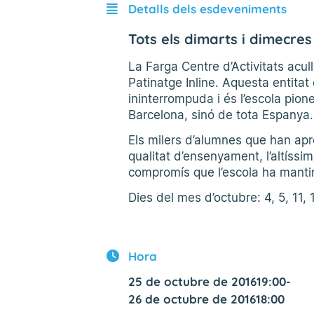
Detalls dels esdeveniments
Tots els dimarts i dimecres
La Farga Centre d’Activitats acul
Patinatge Inline. Aquesta entita
ininterrompuda i és l’escola pio
Barcelona, sinó de tota Espanya.
Els milers d’alumnes que han aprè
qualitat d’ensenyament, l’altíssim 
compromís que l’escola ha mantin
Dies del mes d’octubre: 4, 5, 11,
Hora
25 de octubre de 2016
19:00
-
26 de octubre de 2016
18:00