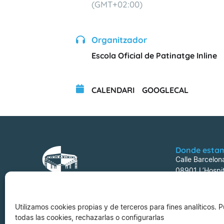
(GMT+02:00)
Organitzador
Escola Oficial de Patinatge Inline
CALENDARI
GOOGLECAL
Donde esta
Calle Barcelon
08901 L’Hospit
Utilizamos cookies propias y de terceros para fines analíticos.
todas las cookies, rechazarlas o configurarlas