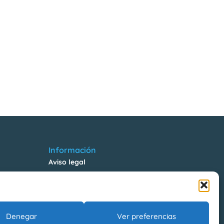
Información
Aviso legal
Política de Privacidad
Política de Cookies
Riesgos Laborales
Denegar
Ver preferencias