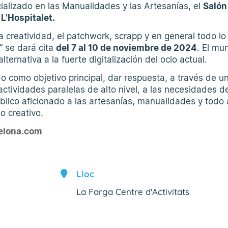
cializado en las Manualidades y las Artesanías, el
Salón
 L’Hospitalet.
 creatividad, el patchwork, scrapp y en general todo lo
f” se dará cita
del 7 al 10 de noviembre de 2024
. El mu
ternativa a la fuerte digitalización del ocio actual.
 como objetivo principal, dar respuesta, a través de u
actividades paralelas de alto nivel, a las necesidades d
lico aficionado a las artesanías, manualidades y todo 
o creativo.
elona.com
Lloc
La Farga Centre d'Activitats