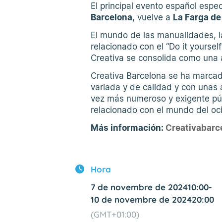
El principal evento español espe
Barcelona
, vuelve a
La Farga de
El mundo de las manualidades, la
relacionado con el “Do it yoursel
Creativa se consolida como una al
Creativa Barcelona se ha marcado
variada y de calidad y con unas 
vez más numeroso y exigente púb
relacionado con el mundo del oci
Más información:
Creativabarc
Hora
7 de novembre de 2024
10:00
-
10 de novembre de 2024
20:00
(GMT+01:00)