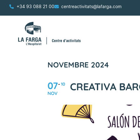
+34 93 088 21 00
centreactivitats@lafarga.com
NOVEMBRE 2024
07
CREATIVA BAR
10
NOV