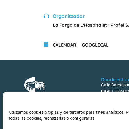
Organitzador
La Farga de L'Hospitalet i Profei S.
CALENDARI
GOOGLECAL
Donde esta
Calle Barcelon
08901 L’Hospit
Utilizamos cookies propias y de terceros para fines analíticos.
todas las cookies, rechazarlas o configurarlas