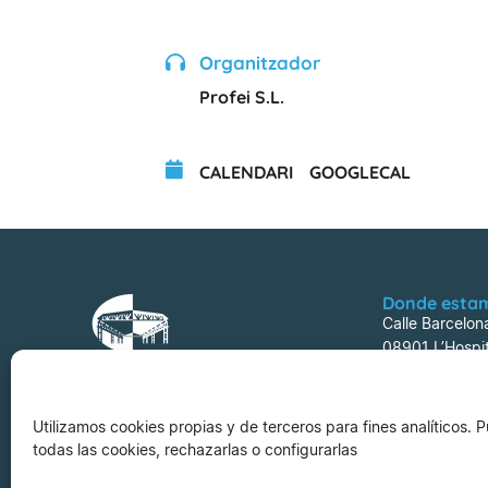
Organitzador
Profei S.L.
CALENDARI
GOOGLECAL
Donde esta
Calle Barcelon
08901 L’Hospit
Utilizamos cookies propias y de terceros para fines analíticos.
todas las cookies, rechazarlas o configurarlas