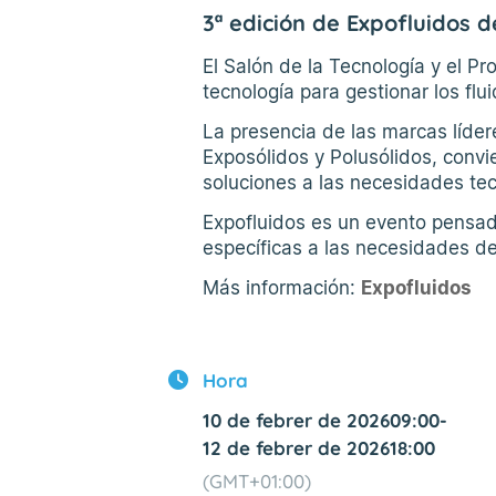
3ª edición de Expofluidos d
El Salón de la Tecnología y el Pr
tecnología para gestionar los flu
La presencia de las marcas líde
Exposólidos y Polusólidos, convie
soluciones a las necesidades tec
Expofluidos es un evento pensad
específicas a las necesidades d
Más información:
Expofluidos
Hora
10 de febrer de 2026
09:00
-
12 de febrer de 2026
18:00
(GMT+01:00)