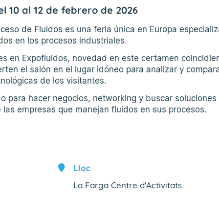
el 10 al 12 de febrero de 2026
oceso de Fluidos es una feria única en Europa especiali
idos en los procesos industriales.
res en Expofluidos, novedad en este certamen coincidi
rten el salón en el lugar idóneo para analizar y compar
nológicas de los visitantes.
o para hacer negocios, networking y buscar soluciones
e las empresas que manejan fluidos en sus procesos.
Lloc
La Farga Centre d'Activitats