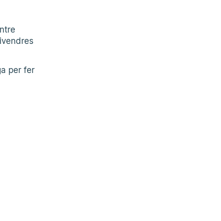
ntre
divendres
a per fer