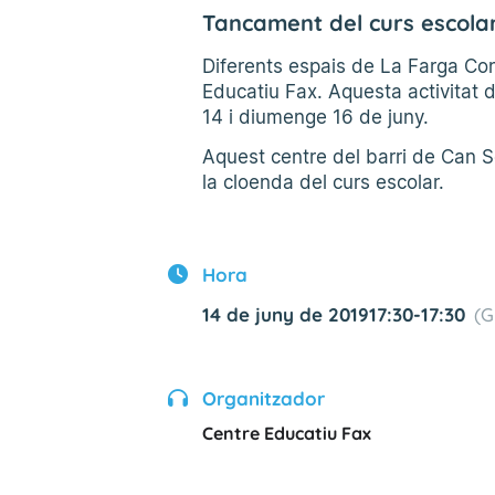
Tancament del curs escola
Diferents espais de La Farga Cong
Educatiu Fax. Aquesta activitat 
14 i diumenge 16 de juny.
Aquest centre del barri de Can Se
la cloenda del curs escolar.
Hora
14 de juny de 2019
17:30
-
17:30
(G
Organitzador
Centre Educatiu Fax