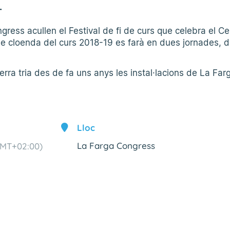
r
ress acullen el Festival de fi de curs que celebra el Ce
de cloenda del curs 2018-19 es farà en dues jornades, 
rra tria des de fa uns anys les instal·lacions de La Farg
Lloc
La Farga Congress
MT+02:00)