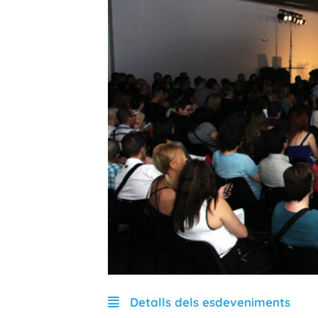
Detalls dels esdeveniments