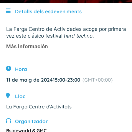
Detalls dels esdeveniments
La Farga Centro de Actividades acoge por primera
vez este clásico festival
hard techno
.
Más información
Hora
11 de maig de 2024
15:00
-
23:00
(GMT+00:00)
Lloc
La Farga Centre d'Activitats
Organitzador
Bsideworld & GMC