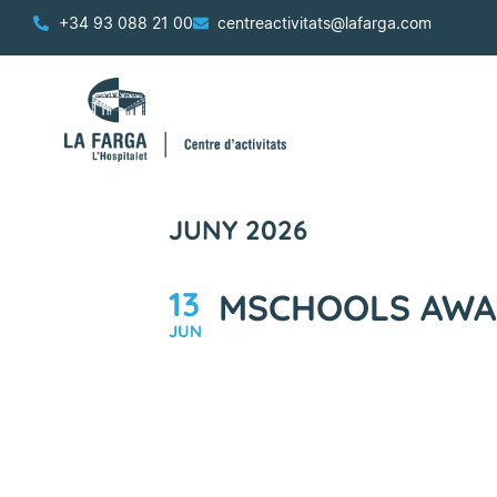
+34 93 088 21 00
centreactivitats@lafarga.com
JUNY 2026
13
MSCHOOLS AWA
JUN