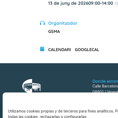
13 de juny de 2026
09:00
-
14:00
(
Organitzador
GSMA
CALENDARI
GOOGLECAL
Donde esta
Calle Barcelon
08901 L’Hospit
Utilizamos cookies propias y de terceros para fines analíticos.
todas las cookies, rechazarlas o configurarlas