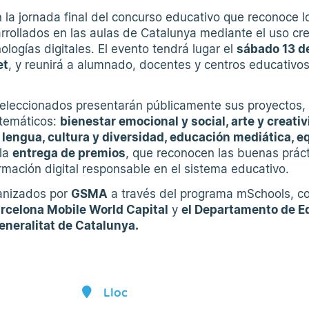
 la jornada final del concurso educativo que reconoce l
rollados en las aulas de Catalunya mediante el uso cre
ologías digitales. El evento tendrá lugar el
sábado 13 de
et
, y reunirá a alumnado, docentes y centros educativo
 seleccionados presentarán públicamente sus proyectos,
 temáticos:
bienestar emocional y social, arte y creativ
 lengua, cultura y diversidad, educación mediática, e
 la
entrega de premios
, que reconocen las buenas prác
rmación digital responsable en el sistema educativo.
anizados por
GSMA
a través del programa mSchools, co
rcelona Mobile World Capital
y
el Departamento de E
eneralitat de Catalunya.
Lloc