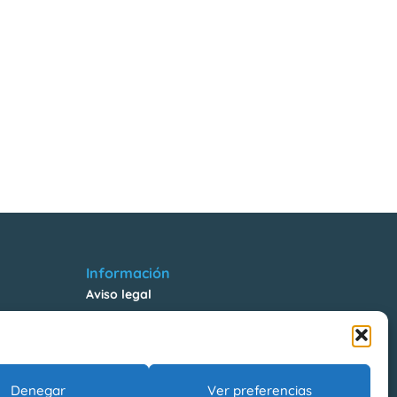
Información
Aviso legal
Política de Privacidad
Política de Cookies
Riesgos Laborales
Denegar
Ver preferencias