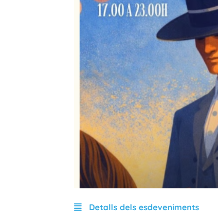
Detalls dels esdeveniments