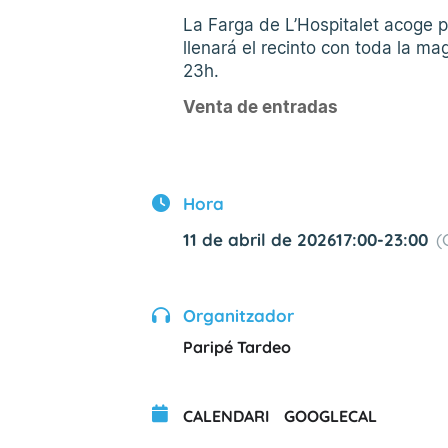
La Farga de L’Hospitalet acoge 
llenará el recinto con toda la mag
23h.
Venta de entradas
Hora
11 de abril de 2026
17:00
-
23:00
(
Organitzador
Paripé Tardeo
CALENDARI
GOOGLECAL