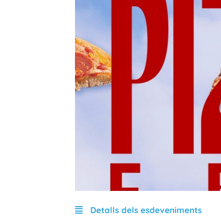
Detalls dels esdeveniments