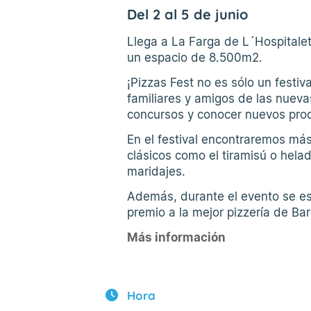
Del 2 al 5 de junio
Llega a La Farga de L´Hospitalet
un espacio de 8.500m2.
¡Pizzas Fest no es sólo un festiv
familiares y amigos de las nuev
concursos y conocer nuevos prod
En el festival encontraremos más
clásicos como el tiramisú o hel
maridajes.
Además, durante el evento se esc
premio a la mejor pizzería de Bar
Más información
Hora