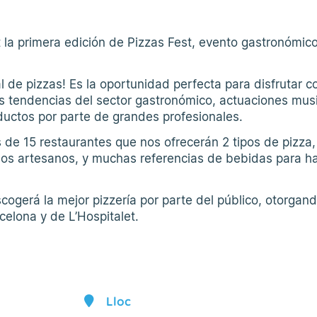
 la primera edición de Pizzas Fest, evento gastronómic
al de pizzas! Es la oportunidad perfecta para disfrutar c
as tendencias del sector gastronómico, actuaciones musi
uctos por parte de grandes profesionales.
 de 15 restaurantes que nos ofrecerán 2 tipos de pizza,
ados artesanos, y muchas referencias de bebidas para h
ogerá la mejor pizzería por parte del público, otorgand
celona y de L’Hospitalet.
Lloc