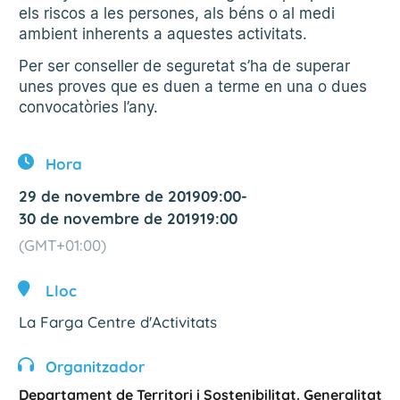
els riscos a les persones, als béns o al medi
ambient inherents a aquestes activitats.
Per ser conseller de seguretat s’ha de superar
unes proves que es duen a terme en una o dues
convocatòries l’any.
Hora
29 de novembre de 2019
09:00
-
30 de novembre de 2019
19:00
(GMT+01:00)
Lloc
La Farga Centre d'Activitats
Organitzador
Departament de Territori i Sostenibilitat. Generalitat