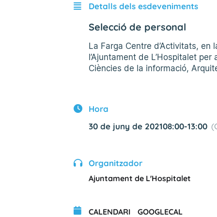
Detalls dels esdeveniments
Selecció de personal
La Farga Centre d’Activitats, en 
l’Ajuntament de L’Hospitalet per a
Ciències de la informació, Arqui
Hora
30 de juny de 2021
08:00
-
13:00
(
Organitzador
Ajuntament de L'Hospitalet
CALENDARI
GOOGLECAL