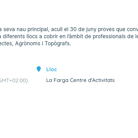
la seva nau principal, acull el 30 de juny proves que con
 diferents llocs a cobrir en l’àmbit de professionals de l
tectes, Agrònoms i Topògrafs.
Lloc
La Farga Centre d'Activitats
GMT+02:00)