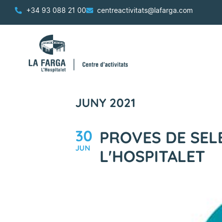
+34 93 088 21 00
centreactivitats@lafarga.com
JUNY 2021
30
PROVES DE SEL
JUN
L'HOSPITALET