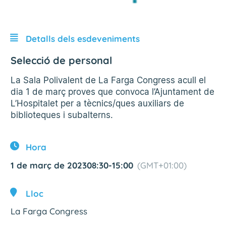
Detalls dels esdeveniments
Selecció de personal
La Sala Polivalent de La Farga Congress acull el
dia 1 de març proves que convoca l’Ajuntament de
L’Hospitalet per a tècnics/ques auxiliars de
biblioteques i subalterns.
Hora
1 de març de 2023
08:30
-
15:00
(GMT+01:00)
Lloc
La Farga Congress