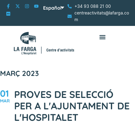
+34 93 088 21 00
Español
centreactivitats@lafarga.co
m
MARÇ 2023
01
PROVES DE SELECCIÓ
MAR
PER A L'AJUNTAMENT DE
L'HOSPITALET