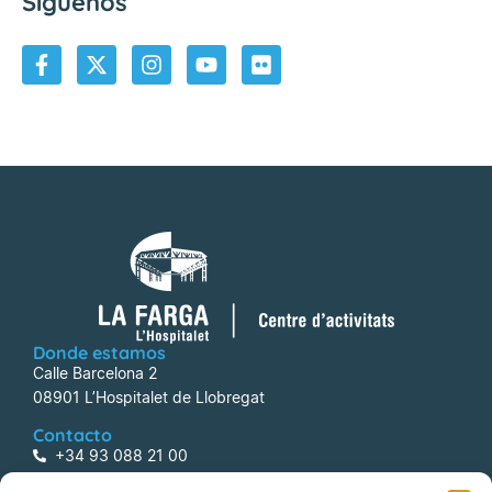
Síguenos
Donde estamos
Calle Barcelona 2
08901 L’Hospitalet de Llobregat
Contacto
+34 93 088 21 00