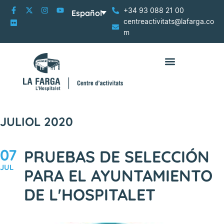
+34 93 088 21 00
Español
centreactivitats@lafarga.co
m
JULIOL 2020
07
PRUEBAS DE SELECCIÓN
JUL
PARA EL AYUNTAMIENTO
DE L'HOSPITALET