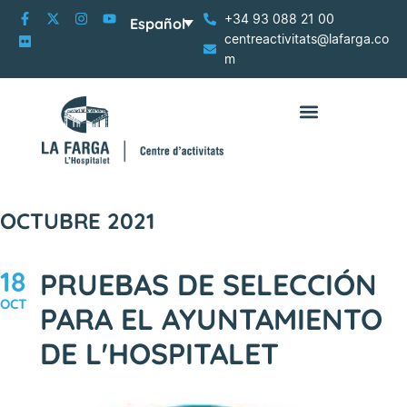
+34 93 088 21 00
Español
centreactivitats@lafarga.co
m
OCTUBRE 2021
18
PRUEBAS DE SELECCIÓN
OCT
PARA EL AYUNTAMIENTO
DE L'HOSPITALET