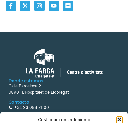
Donde estamos
Calle Barcelona 2
08901 L’Hospitalet de Llobregat
Contacto
+34 93 088 21 00
centreactivitats@lafarga.com
Gestionar consentimiento