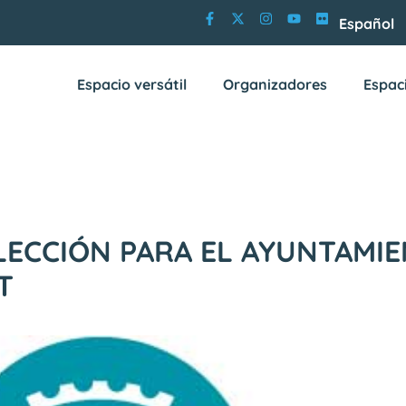
Español
Espacio versátil
Organizadores
Espac
LECCIÓN PARA EL AYUNTAMI
T