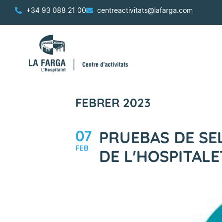
+34 93 088 21 00
centreactivitats@lafarga.com
FEBRER 2023
07
PRUEBAS DE SE
FEB
DE L'HOSPITALE