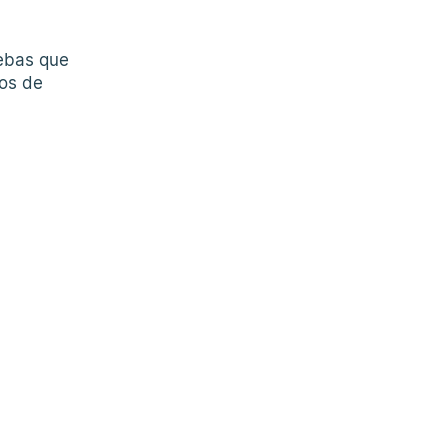
uebas que
tos de