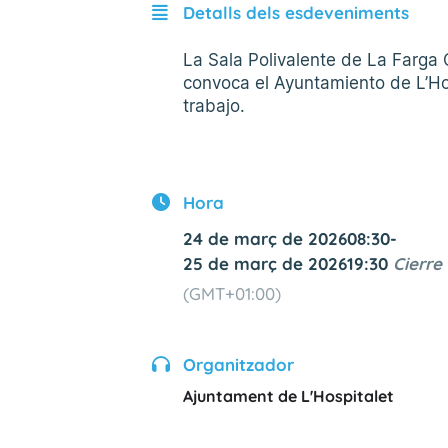
Detalls dels esdeveniments
La Sala Polivalente de La Farga
convoca el Ayuntamiento de L’Ho
trabajo.
Hora
24 de març de 2026
08:30
-
25 de març de 2026
19:30
Cierre
(GMT+01:00)
Organitzador
Ajuntament de L'Hospitalet