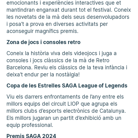
emocionants i experiències interactives que et
mantindran enganxat durant tot el festival. Coneix
les novetats de la mà dels seus desenvolupadors
i posa’t a prova en diverses activitats per
aconseguir magnífics premis.
Zona de jocs i consoles retro
Coneix la història viva dels videojocs i juga a
consoles i jocs clàssics de la mà de Retro
Barcelona. Reviu els clàssics de la teva infància i
deixa’t endur per la nostàlgia!
Copa de les Estrelles SAGA League of Legends
Viu els darrers enfrontaments de l’any entre els
millors equips del circuit LlOP que agrupa els
millors clubs d’esports electrònics de Catalunya.
Els millors jugaran un partit d’exhibició amb un
equip professional.
Premis SAGA 2024