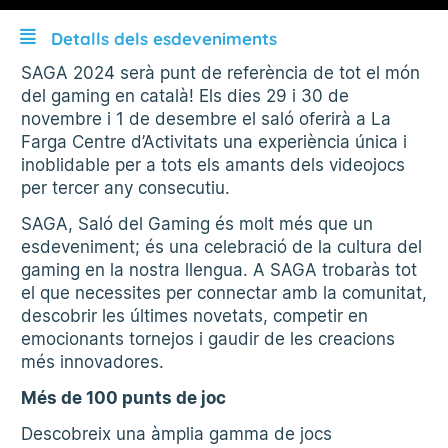
Detalls dels esdeveniments
SAGA 2024 serà punt de referència de tot el món
del gaming en català! Els dies 29 i 30 de
novembre i 1 de desembre el saló oferirà a La
Farga Centre d’Activitats una experiència única i
inoblidable per a tots els amants dels videojocs
per tercer any consecutiu.
SAGA, Saló del Gaming és molt més que un
esdeveniment; és una celebració de la cultura del
gaming en la nostra llengua. A SAGA trobaràs tot
el que necessites per connectar amb la comunitat,
descobrir les últimes novetats, competir en
emocionants tornejos i gaudir de les creacions
més innovadores.
Més de 100 punts de joc
Descobreix una àmplia gamma de jocs