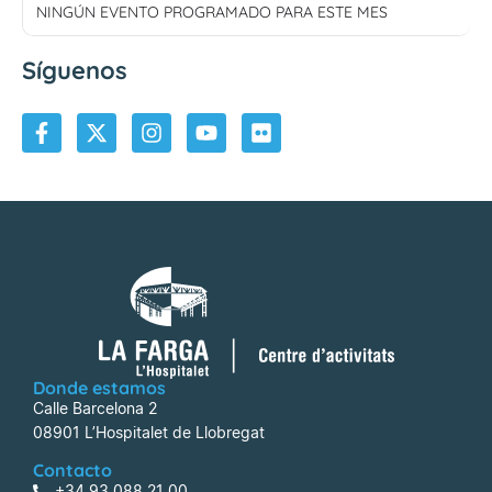
NINGÚN EVENTO PROGRAMADO PARA ESTE MES
Síguenos
Donde estamos
Calle Barcelona 2
08901 L’Hospitalet de Llobregat
Contacto
+34 93 088 21 00