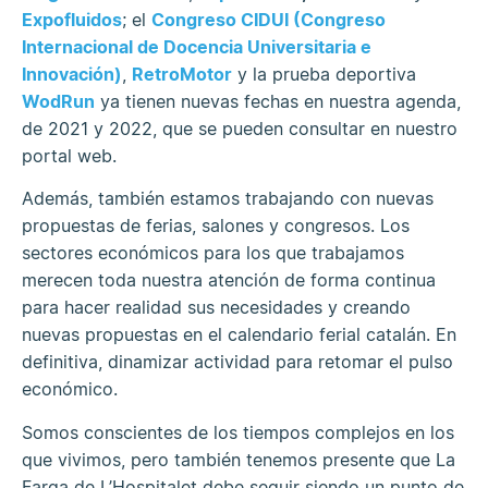
Expofluidos
; el
Congreso CIDUI (Congreso
Internacional de Docencia Universitaria e
Innovación)
,
RetroMotor
y la prueba deportiva
WodRun
ya tienen nuevas fechas en nuestra agenda,
de 2021 y 2022, que se pueden consultar en nuestro
portal web.
Además, también estamos trabajando con nuevas
propuestas de ferias, salones y congresos. Los
sectores económicos para los que trabajamos
merecen toda nuestra atención de forma continua
para hacer realidad sus necesidades y creando
nuevas propuestas en el calendario ferial catalán. En
definitiva, dinamizar actividad para retomar el pulso
económico.
Somos conscientes de los tiempos complejos en los
que vivimos, pero también tenemos presente que La
Farga de L’Hospitalet debe seguir siendo un punto de